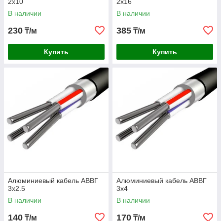
2х10
2х16
В наличии
В наличии
230
385
₸/м
₸/м
Купить
Купить
Алюминиевый кабель АВВГ
Алюминиевый кабель АВВГ
3х2.5
3х4
В наличии
В наличии
140
170
₸/м
₸/м