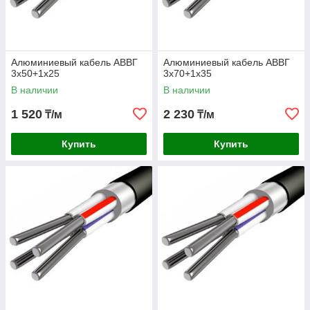
Алюминиевый кабель АВВГ
Алюминиевый кабель АВВГ
3х50+1х25
3х70+1х35
В наличии
В наличии
1 520
2 230
₸/м
₸/м
Купить
Купить