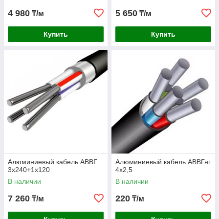
4 980
5 650
₸/м
₸/м
Купить
Купить
Алюминиевый кабель АВВГ
Алюминиевый кабель АВВГнг
3х240+1х120
4х2,5
В наличии
В наличии
7 260
220
₸/м
₸/м