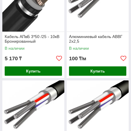
Кабель АПвБ 3*50 /25 - 10кВ
Алюминиевый кабель АВВГ
Бронированный
2х2,5
В наличии
В наличии
5 170
100
₸
₸/м
Купить
Купить