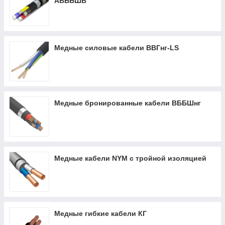
АВББШВ
Медные силовые кабели ВВГнг-LS
Медные бронированные кабели ВББШнг
Медные кабели NYM с тройной изоляцией
Медные гибкие кабели КГ