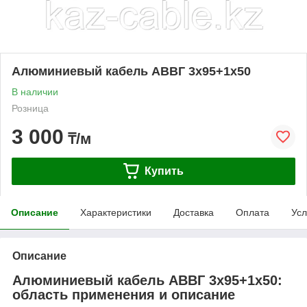
Алюминиевый кабель АВВГ 3х95+1х50
В наличии
Розница
3 000
₸/м
Купить
Описание
Характеристики
Доставка
Оплата
Усл
Описание
Алюминиевый кабель АВВГ 3х95+1х50:
область применения и описание