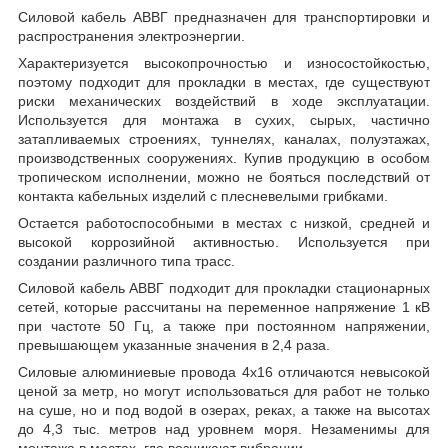
Силовой кабель АВВГ предназначен для транспортировки и
распространения электроэнергии.
Характеризуется высокопрочностью и износостойкостью,
поэтому подходит для прокладки в местах, где существуют
риски механических воздействий в ходе эксплуатации.
Используется для монтажа в сухих, сырых, частично
затапливаемых строениях, туннелях, каналах, полуэтажах,
производственных сооружениях. Купив продукцию в особом
тропическом исполнении, можно не бояться последствий от
контакта кабельных изделий с плесневелыми грибками.
Остается работоспособными в местах с низкой, средней и
высокой коррозийной активностью. Используется при
создании различного типа трасс.
Силовой кабель АВВГ подходит для прокладки стационарных
сетей, которые рассчитаны на переменное напряжение 1 кВ
при частоте 50 Гц, а также при постоянном напряжении,
превышающем указанные значения в 2,4 раза.
Силовые алюминиевые провода 4х16 отличаются невысокой
ценой за метр, но могут использоваться для работ не только
на суше, но и под водой в озерах, реках, а также на высотах
до 4,3 тыс. метров над уровнем моря. Незаменимы для