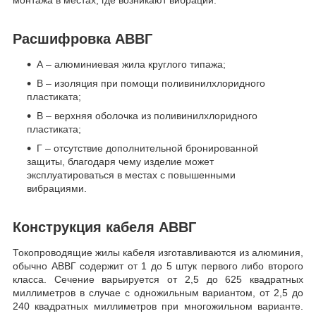
монтажа в местах, где возникают вибрации.
Расшифровка АВВГ
А – алюминиевая жила круглого типажа;
В – изоляция при помощи поливинилхлоридного
пластиката;
В – верхняя оболочка из поливинилхлоридного
пластиката;
Г – отсутствие дополнительной бронированной
защиты, благодаря чему изделие может
эксплуатироваться в местах с повышенными
вибрациями.
Конструкция кабеля АВВГ
Токопроводящие жилы кабеля изготавливаются из алюминия,
обычно АВВГ содержит от 1 до 5 штук первого либо второго
класса. Сечение варьируется от 2,5 до 625 квадратных
миллиметров в случае с одножильным вариантом, от 2,5 до
240 квадратных миллиметров при многожильном варианте.