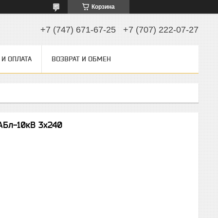
Корзина
+7 (747) 671-67-25
+7 (707) 222-07-27
 И ОПЛАТА
ВОЗВРАТ И ОБМЕН
АБл-10кВ 3х240