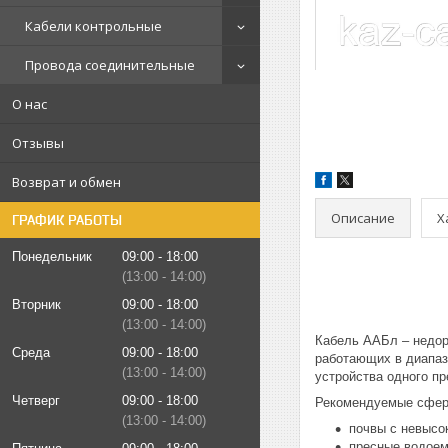
Кабели контрольные
Провода соединительные
О нас
Отзывы
Возврат и обмен
Описание
Х
ГРАФИК РАБОТЫ
Понедельник
09:00
18:00
13:00
14:00
Вторник
09:00
18:00
13:00
14:00
Кабель ААБл – недор
Среда
09:00
18:00
работающих в диапаз
13:00
14:00
устройства одного пр
Четверг
09:00
18:00
Рекомендуемые сфер
13:00
14:00
почвы с невысо
пресные водоем