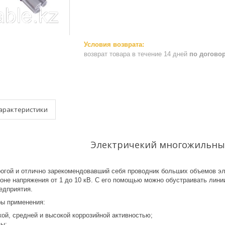
возврат товара в течение 14 дней
по догово
арактеристики
Электричекий многожильны
огой и отлично зарекомендовавший себя проводник больших объемов эл
оне напряжения от 1 до 10 кВ. С его помощью можно обустраивать лин
едприятия.
ы применения:
кой, средней и высокой коррозийной активностью;
ы;