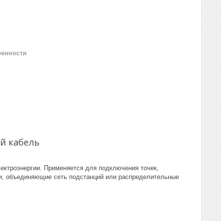
ренности
й кабель
ектроэнергии. Применяется для подключения точек,
ии, объединяющие сеть подстанций или распределительные