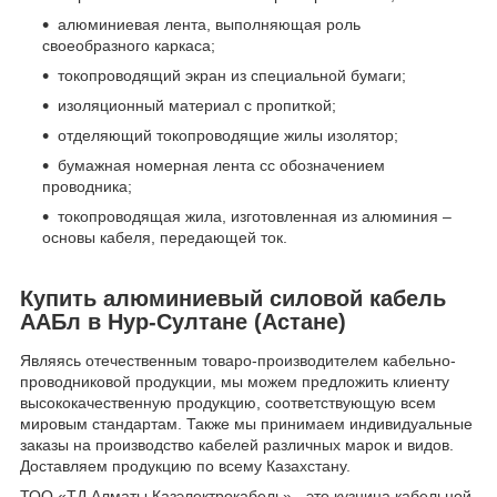
алюминиевая лента, выполняющая роль
своеобразного каркаса;
токопроводящий экран из специальной бумаги;
изоляционный материал с пропиткой;
отделяющий токопроводящие жилы изолятор;
бумажная номерная лента сс обозначением
проводника;
токопроводящая жила, изготовленная из алюминия –
основы кабеля, передающей ток.
Купить алюминиевый силовой кабель
ААБл в Нур-Султане (Астане)
Являясь отечественным товаро-производителем кабельно-
проводниковой продукции, мы можем предложить клиенту
высококачественную продукцию, соответствующую всем
мировым стандартам. Также мы принимаем индивидуальные
заказы на производство кабелей различных марок и видов.
Доставляем продукцию по всему Казахстану.
ТОО «ТД Алматы Казэлектрокабель» - это кузница кабельной