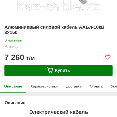
Алюминиевый силовой кабель ААБл-10кВ
3х150
В наличии
Розница
7 260
₸/м
Купить
Описание
Характеристики
Доставка
Оплата
Усл
Описание
Электрический кабель