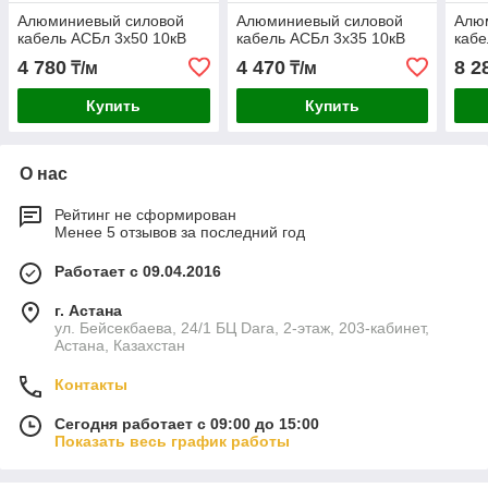
Алюминиевый силовой
Алюминиевый силовой
Алю
кабель АСБл 3х50 10кВ
кабель АСБл 3х35 10кВ
кабе
4 780
4 470
8 2
₸/м
₸/м
Купить
Купить
О нас
Рейтинг не сформирован
Менее 5 отзывов за последний год
Работает с 09.04.2016
г. Астана
ул. Бейсекбаева, 24/1 БЦ Dara, 2-этаж, 203-кабинет,
Астана, Казахстан
Контакты
Сегодня работает с 09:00 до 15:00
Показать весь график работы