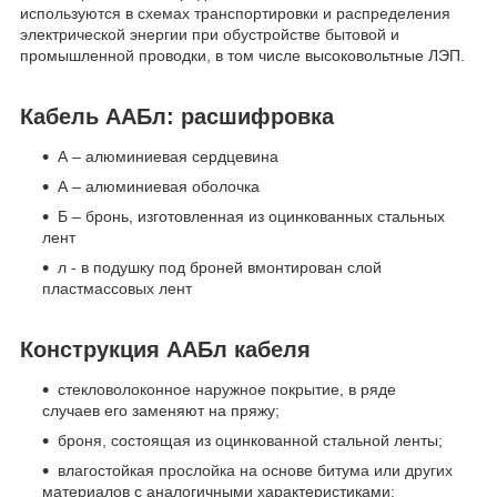
используются в схемах транспортировки и распределения
электрической энергии при обустройстве бытовой и
промышленной проводки, в том числе высоковольтные ЛЭП.
Кабель ААБл: расшифровка
А – алюминиевая сердцевина
А – алюминиевая оболочка
Б – бронь, изготовленная из оцинкованных стальных
лент
л - в подушку под броней вмонтирован слой
пластмассовых лент
Конструкция ААБл кабеля
стекловолоконное наружное покрытие, в ряде
случаев его заменяют на пряжу;
броня, состоящая из оцинкованной стальной ленты;
влагостойкая прослойка на основе битума или других
материалов с аналогичными характеристиками;