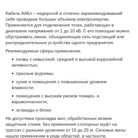
Кабель ААБл – недорогой и отлично зарекомендовавший
себя проводник больших объемов электроэнергии.
Применяется для подключения точек, работающих в
диапазоне напряжения от 1 до 10 кВ. С его помощью можно
обустраивать линии, объединяющие сеть подстанций или
распределительные устройства одного предприятия.
Рекомендуемые сферы применения:
почвы с невысокой, средней и высокой коррозийной
активностью;
пресные водоемы;
сухие и помещения с повышенным уровнем
влажности;
помещения с высоким риском пожаро- и
взрывоопасности;
эстакады и блоки.
Не допустима прокладка жил, обработанных вязким
защитным слоем, без применения стопорных муфт на
трассах с разными уровнями от 15 до 25 м. Силовые жилы
нашли применение в ряде областей, в частности,