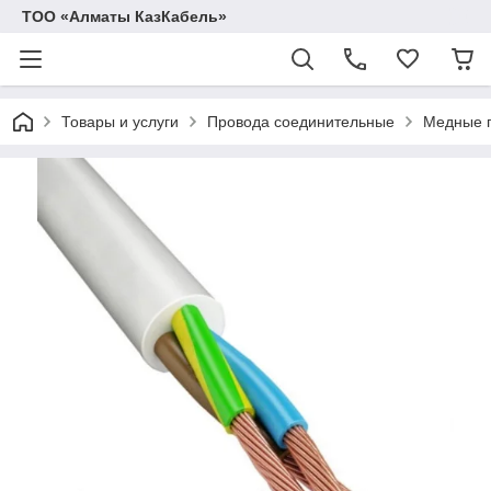
ТОО «Алматы КазКабель»
Товары и услуги
Провода соединительные
Медные п