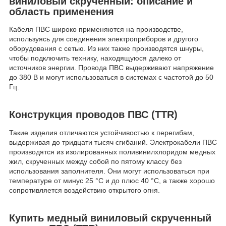
виниловый скрученный: описание и
область применения
Кабеля ПВС широко применяются на производстве,
используясь для соединения электроприборов и другого
оборудования с сетью. Из них также производятся шнуры,
чтобы подключить технику, находящуюся далеко от
источников энергии. Провода ПВС выдерживают напряжение
до 380 В и могут использоваться в системах с частотой до 50
Гц.
Конструкция проводов ПВС (TTR)
Такие изделия отличаются устойчивостью к перегибам,
выдерживая до тридцати тысяч сгибаний. Электрокабели ПВС
производятся из изолированных поливинилхлоридом медных
жил, скрученных между собой по пятому классу без
использования заполнителя. Они могут использоваться при
температуре от минус 25 °С и до плюс 40 °С, а также хорошо
сопротивляется воздействию открытого огня.
Купить медный виниловый скрученный