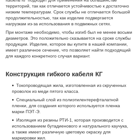
Кабель КГ подходит для применения на большинстве
территорий, так как отличается устойчивостью к достаточно
низким температурам. Срок службы не отличается большой
продолжительностью, так как изделие подвергается
нагрузкам из-за использования в подвижных сетях.
При монтаже необходимо, чтобы изгиб был не менее восьми
диаметров. Это положительно сказывается на сроке службы
продукции. Изделие, которое вы купите в нашей компании,
имеет различное сечение, что позволяет найти подходящий
для каждого конкретного случая вариант.
Конструкция гибкого кабеля КГ
Токопроводящая жила, изготовленная из скрученных
проволок из меди пятого класса.
Специальный слой из полиэтилентерефталатной
пленки, для создания которого используется пленка
марки ПЭТ-Э.
Изоляция из резины РТИ-1, которая производится с
использованием бутадиенового и натурального каучука,
а также имеет различную цветовую окраску для
маркировки жил.