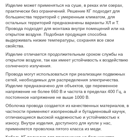
Изделие может применяться на суше, в реках или озерах,
практически без ограничений. Решение КГ подходит для
большинства территорий с умеренным климатом, для
остальных территорий предназначены варианты ХЛ и Т.
Провода подходят для монтажа внутри помещений или на
открытом воздухе. Подобная продукция способна
выдерживать низкие температуры, сохраняя все свои
свойства.
Изделие отличается продолжительным сроком службы на
открытом воздухе, так как имеет устойчивость к воздействию
солнечного излучения.
Провода могут использоваться при реализации подвижных
сетей, необходимых для распределения электричества.
Изделие предназначено для объектов, где переменное
напряжение не более 660 В и частота в пределах 400 Гц, а
постоянное напряжение не выше 1000 В.
Оболочка провода создается из качественных материалов, в
частности применяют изопреновый и бутадиеновый каучук,
отличающиеся высокой надежностью и устойчивостью к
износу. Внутри изделия, доступного для купли у нас,
применяется проволока пятого класса из меди.