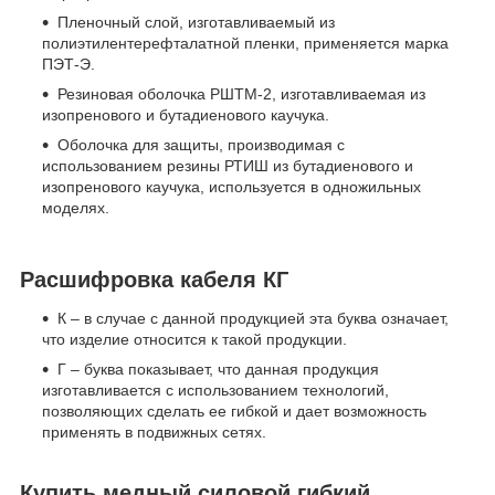
Пленочный слой, изготавливаемый из
полиэтилентерефталатной пленки, применяется марка
ПЭТ-Э.
Резиновая оболочка РШТМ-2, изготавливаемая из
изопренового и бутадиенового каучука.
Оболочка для защиты, производимая с
использованием резины РТИШ из бутадиенового и
изопренового каучука, используется в одножильных
моделях.
Расшифровка кабеля КГ
К – в случае с данной продукцией эта буква означает,
что изделие относится к такой продукции.
Г – буква показывает, что данная продукция
изготавливается с использованием технологий,
позволяющих сделать ее гибкой и дает возможность
применять в подвижных сетях.
Купить медный силовой гибкий