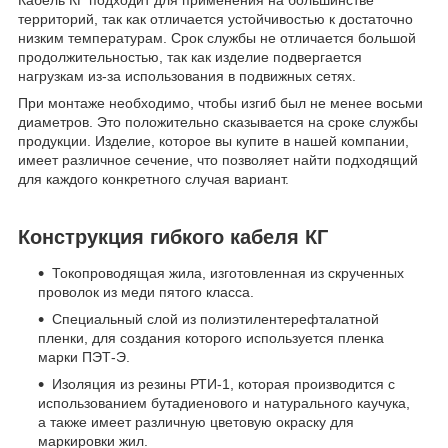
Кабель КГ подходит для применения на большинстве
территорий, так как отличается устойчивостью к достаточно
низким температурам. Срок службы не отличается большой
продолжительностью, так как изделие подвергается
нагрузкам из-за использования в подвижных сетях.
При монтаже необходимо, чтобы изгиб был не менее восьми
диаметров. Это положительно сказывается на сроке службы
продукции. Изделие, которое вы купите в нашей компании,
имеет различное сечение, что позволяет найти подходящий
для каждого конкретного случая вариант.
Конструкция гибкого кабеля КГ
Токопроводящая жила, изготовленная из скрученных
проволок из меди пятого класса.
Специальный слой из полиэтилентерефталатной
пленки, для создания которого используется пленка
марки ПЭТ-Э.
Изоляция из резины РТИ-1, которая производится с
использованием бутадиенового и натурального каучука,
а также имеет различную цветовую окраску для
маркировки жил.