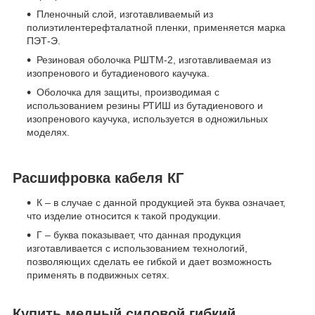
Пленочный слой, изготавливаемый из
полиэтилентерефталатной пленки, применяется марка
ПЭТ-Э.
Резиновая оболочка РШТМ-2, изготавливаемая из
изопренового и бутадиенового каучука.
Оболочка для защиты, производимая с
использованием резины РТИШ из бутадиенового и
изопренового каучука, используется в одножильных
моделях.
Расшифровка кабеля КГ
К – в случае с данной продукцией эта буква означает,
что изделие относится к такой продукции.
Г – буква показывает, что данная продукция
изготавливается с использованием технологий,
позволяющих сделать ее гибкой и дает возможность
применять в подвижных сетях.
Купить медный силовой гибкий