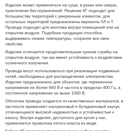
Изделие может применяться на суше, в реках или озерах,
практически без ограничений. Решение КГ подходит для
большинства территорий с умеренным климатом, для
остальных территорий предназначены варианты ХЛ и Т.
Провода подходят для монтажа внутри помещений или на
открытом воздухе. Подобная продукция способна
выдерживать низкие температуры, сохраняя все свои
свойства.
Изделие отличается продолжительным сроком службы на
открытом воздухе, так как имеет устойчивость к воздействию
солнечного излучения.
Провода могут использоваться при реализации подвижных
сетей, необходимых для распределения электричества.
Изделие предназначено для объектов, где переменное
напряжение не более 660 В и частота в пределах 400 Гц, а
постоянное напряжение не выше 1000 В.
Оболочка провода создается из качественных материалов, в
частности применяют изопреновый и бутадиеновый каучук,
отличающиеся высокой надежностью и устойчивостью к
износу. Внутри изделия, доступного для купли у нас,
применяется проволока пятого класса из меди.