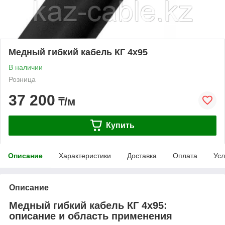
Медный гибкий кабель КГ 4х95
В наличии
Розница
37 200
₸/м
Купить
Описание
Характеристики
Доставка
Оплата
Усл
Описание
Медный гибкий кабель КГ 4х95:
описание и область применения