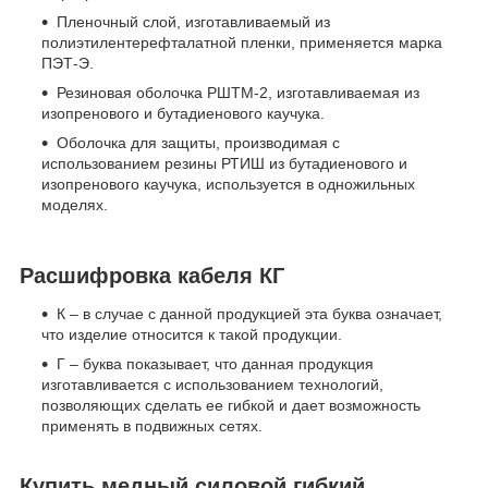
Пленочный слой, изготавливаемый из
полиэтилентерефталатной пленки, применяется марка
ПЭТ-Э.
Резиновая оболочка РШТМ-2, изготавливаемая из
изопренового и бутадиенового каучука.
Оболочка для защиты, производимая с
использованием резины РТИШ из бутадиенового и
изопренового каучука, используется в одножильных
моделях.
Расшифровка кабеля КГ
К – в случае с данной продукцией эта буква означает,
что изделие относится к такой продукции.
Г – буква показывает, что данная продукция
изготавливается с использованием технологий,
позволяющих сделать ее гибкой и дает возможность
применять в подвижных сетях.
Купить медный силовой гибкий