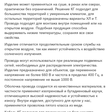
Изделие может применяться на суше, в реках или озерах,
практически без ограничений. Решение КГ подходит для
большинства территорий с умеренным климатом, для
остальных территорий предназначены варианты ХЛ и Т.
Провода подходят для монтажа внутри помещений или на
открытом воздухе. Подобная продукция способна
выдерживать низкие температуры, сохраняя все свои
свойства.
Изделие отличается продолжительным сроком службы на
открытом воздухе, так как имеет устойчивость к воздействию
солнечного излучения.
Провода могут использоваться при реализации подвижных
сетей, необходимых для распределения электричества.
Изделие предназначено для объектов, где переменное
напряжение не более 660 В и частота в пределах 400 Гц, а
постоянное напряжение не выше 1000 В.
Оболочка провода создается из качественных материалов, в
частности применяют изопреновый и бутадиеновый каучук,
отличающиеся высокой надежностью и устойчивостью к
износу. Внутри изделия, доступного для купли у нас,
применяется проволока пятого класса из меди.