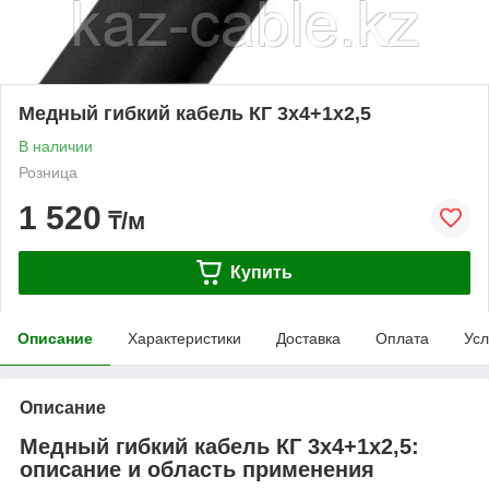
Медный гибкий кабель КГ 3х4+1х2,5
В наличии
Розница
1 520
₸/м
Купить
Описание
Характеристики
Доставка
Оплата
Усл
Описание
Медный гибкий кабель КГ 3х4+1х2,5:
описание и область применения