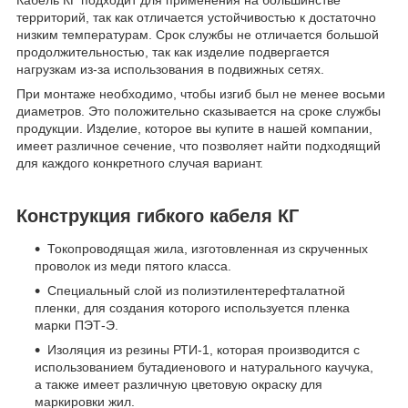
Кабель КГ подходит для применения на большинстве
территорий, так как отличается устойчивостью к достаточно
низким температурам. Срок службы не отличается большой
продолжительностью, так как изделие подвергается
нагрузкам из-за использования в подвижных сетях.
При монтаже необходимо, чтобы изгиб был не менее восьми
диаметров. Это положительно сказывается на сроке службы
продукции. Изделие, которое вы купите в нашей компании,
имеет различное сечение, что позволяет найти подходящий
для каждого конкретного случая вариант.
Конструкция гибкого кабеля КГ
Токопроводящая жила, изготовленная из скрученных
проволок из меди пятого класса.
Специальный слой из полиэтилентерефталатной
пленки, для создания которого используется пленка
марки ПЭТ-Э.
Изоляция из резины РТИ-1, которая производится с
использованием бутадиенового и натурального каучука,
а также имеет различную цветовую окраску для
маркировки жил.