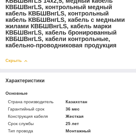
КВБШВнгLS 14х2,5, медный кабель
КВБШВнгLS, контрольный медный
кабель КВБШВнгLS, контрольный
кабель КВБШВнгLS, кабель с медными
жилами КВБШВнгLS, кабель марки
КВБШВнгLS, кабель бронированный
КВБШВнгLS, кабели контрольные,
кабельно-проводниковая продукция
Скрыть
Характеристики
Основные
Страна производитель
Казахстан
Гарантийный срок
36 мес
Конструкция кабеля
Жесткая
Срок службы
25 лет
Тип провода
Монтажный