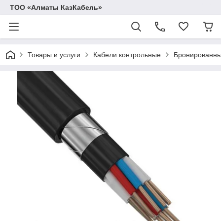
ТОО «Алматы КазКабель»
Товары и услуги
Кабели контрольные
Бронированны