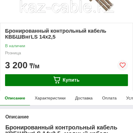
Бронированный контрольный кабель
КВБШВнгLS 14х2,5
В наличии
Розница
3 200
₸/м
Купить
Описание
Характеристики
Доставка
Оплата
Усл
Описание
Бронированный контрольный кабель