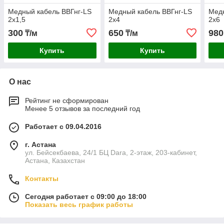
Медный кабель ВВГнг-LS
Медный кабель ВВГнг-LS
Медн
2х1,5
2х4
2х6
300
650
980
₸/м
₸/м
Купить
Купить
О нас
Рейтинг не сформирован
Менее 5 отзывов за последний год
Работает с 09.04.2016
г. Астана
ул. Бейсекбаева, 24/1 БЦ Dara, 2-этаж, 203-кабинет,
Астана, Казахстан
Контакты
Сегодня работает с 09:00 до 18:00
Показать весь график работы