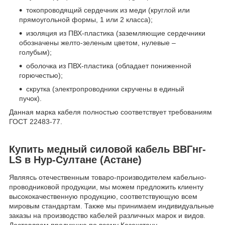
токопроводящий сердечник из меди (круглой или
прямоугольной формы, 1 или 2 класса);
изоляция из ПВХ-пластика (заземляющие сердечники
обозначены желто-зеленым цветом, нулевые –
голубым);
оболочка из ПВХ-пластика (обладает пониженной
горючестью);
скрутка (электропроводники скручены в единый
пучок).
Данная марка кабеля полностью соответствует требованиям
ГОСТ 22483-77.
Купить медный силовой кабель ВВГнг-
LS в Нур-Султане (Астане)
Являясь отечественным товаро-производителем кабельно-
проводниковой продукции, мы можем предложить клиенту
высококачественную продукцию, соответствующую всем
мировым стандартам. Также мы принимаем индивидуальные
заказы на производство кабелей различных марок и видов.