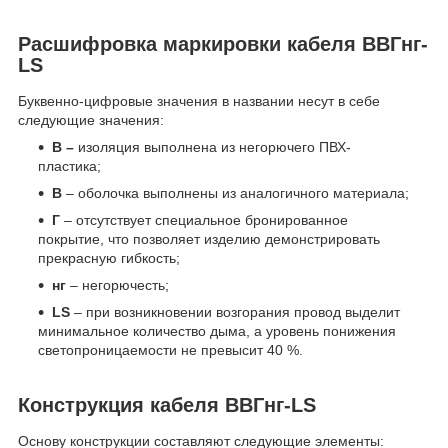
Расшифровка маркировки кабеля ВВГнг-
LS
Буквенно-цифровые значения в названии несут в себе
следующие значения:
B –
изоляция выполнена из негорючего ПВХ-
пластика;
B
– оболочка выполнены из аналогичного материала;
Г
– отсутствует специальное бронированное
покрытие, что позволяет изделию демонстрировать
прекрасную гибкость;
нг
– негорючесть;
LS
– при возникновении возгорания провод выделит
минимальное количество дыма, а уровень понижения
светопроницаемости не превысит 40 %.
Конструкция кабеля ВВГнг-LS
Основу конструкции составляют следующие элементы: