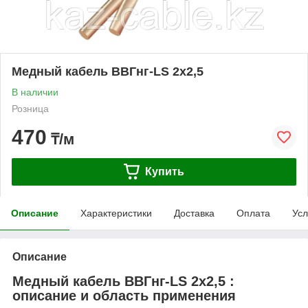
Медный кабель ВВГнг-LS 2х2,5
В наличии
Розница
470
₸/м
Купить
Описание
Характеристики
Доставка
Оплата
Усл
Описание
Медный кабель ВВГнг-LS 2х2,5 :
описание и область применения