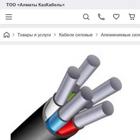
ТОО «Алматы КазКабель»
Товары и услуги
Кабели силовые
Алюминиевые сило