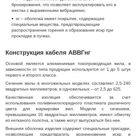
бронирования, что позволяет эксплуатировать его в
местах с выраженными вибрациями;
нг – оболочка имеет покрытие, содержащее
специальные вещества, предотвращающие
распространение горения и образование искр при
прокладке в пучках.
Конструкция кабеля АВВГнг
Основой является алюминиевая токопроводящая жила, в
зависимости от типа продукции используется от 1 до 5 штук
первого и второго класса.
Сечение жилы в многожильных моделях составляет 2,5-240
квадратных миллиметров, в одножильных – от 2,5 до 625.
Качественная изоляция обеспечивается за счет
использования поливинилхлоридного пластиката различного
цвета для маркировки жил. Модели с сечением,
превышающим 16 квадратных миллиметров, имеют обмотку
из нетканого полотна, а также могут выпускаться без нее.
Внешняя оболочка изделия содержит специальные присадки,
позволяющие предотвратить возникновение искр и