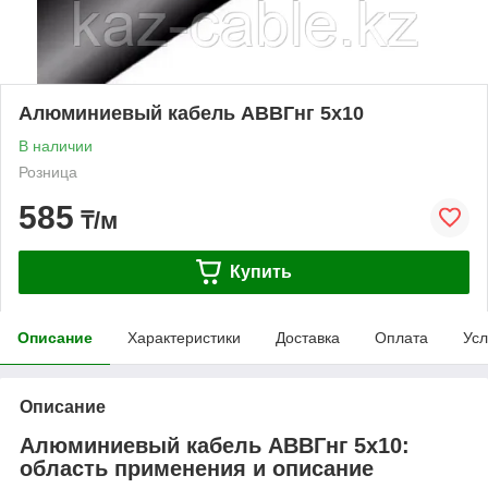
Алюминиевый кабель АВВГнг 5х10
В наличии
Розница
585
₸/м
Купить
Описание
Характеристики
Доставка
Оплата
Усл
Описание
Алюминиевый кабель АВВГнг 5х10:
область применения и описание