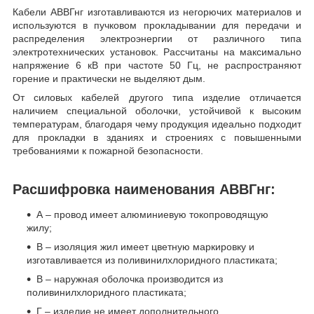
Кабели АВВГнг изготавливаются из негорючих материалов и
используются в пучковом прокладывании для передачи и
распределения электроэнергии от различного типа
электротехнических установок. Рассчитаны на максимально
напряжение 6 кВ при частоте 50 Гц, не распространяют
горение и практически не выделяют дым.
От силовых кабелей другого типа изделие отличается
наличием специальной оболочки, устойчивой к высоким
температурам, благодаря чему продукция идеально подходит
для прокладки в зданиях и строениях с повышенными
требованиями к пожарной безопасности.
Расшифровка наименования АВВГнг:
А – провод имеет алюминиевую токопроводящую
жилу;
В – изоляция жил имеет цветную маркировку и
изготавливается из поливинилхлоридного пластиката;
В – наружная оболочка производится из
поливинилхлоридного пластиката;
Г – изделие не имеет дополнительного