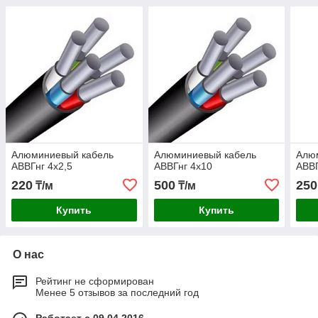
Алюминиевый кабель
Алюминиевый кабель
Алю
АВВГнг 4х2,5
АВВГнг 4х10
АВВГ
220
500
250
₸/м
₸/м
Купить
Купить
О нас
Рейтинг не сформирован
Менее 5 отзывов за последний год