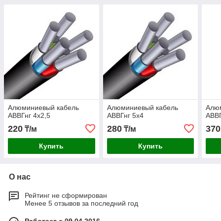
Алюминиевый кабель
Алюминиевый кабель
Алю
АВВГнг 4х2,5
АВВГнг 5х4
АВВГ
220
280
370
₸/м
₸/м
Купить
Купить
О нас
Рейтинг не сформирован
Менее 5 отзывов за последний год