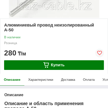
Алюминиевый провод неизолированный
А-50
В наличии
Розница
280
₸/м
Купить
Описание
Характеристики
Доставка
Оплата
Усл
Описание
Описание и область применения