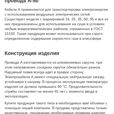
провода А-50
Кабели А применяются для транспортировки электроэнергии
с использованием воздушных электрических сетей.
Существуют модели с маркировкой 16, 25, 35, 50, 95 и все из
них предназначены для использования на суше в условиях
любым макроклиматических районов, отраженных в ГОСТ
15150. Такая продукция может использоваться при строго
определенном содержании сернистого газа в атмосфере.
Конструкция изделия
Провода А изготавливаются из алюминиевых скруток, при
этом направление соседних скруток обязательно разное.
Наружный повив всегда идет в правую сторону.
Электрокабели А имеют специальную нейтральную смазку,
устойчивую к нагреву. В процессе эксплуатации температура
изделия не должна превышать 90 °С. Продолжительность
службы составляет не менее 45 лет с момента ввода в
эксплуатацию.
Купите продукция такого типа в необходимых вам объемах с
помощью нашей компании. В продаже представлены только
качественные, прошедшие необходимые проверки изделия,