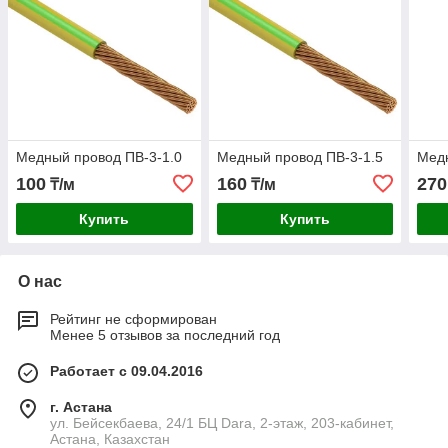
Медный провод ПВ-3-1.0
Медный провод ПВ-3-1.5
Медн
100
160
270
₸/м
₸/м
Купить
Купить
О нас
Рейтинг не сформирован
Менее 5 отзывов за последний год
Работает с 09.04.2016
г. Астана
ул. Бейсекбаева, 24/1 БЦ Dara, 2-этаж, 203-кабинет,
Астана, Казахстан