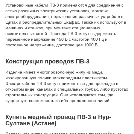
Установочные кабели ПВ-3 применяются для соединения с
сетью различных электрических установок, монтажа
электрооборудования, подключения различных устройств в
щитах и распределительных шкафах. Также их используют в
машинах и станках, при монтаже стационарных
осветительных сетей. Провода ПВ-3 могут выдерживать
переменное напряжение 450 В с частотой 400 Гц и
постоянное напряжение, достигающее 1000 В.
Конструкция проводов ПВ-3
Изделие имеет многопроволочную жилу из меди,
изолированную поливинилхлоридным пластикатом.
Электрокабеля ПВ-3 могут применяться для прокладки в
открытом виде, каналах и специальных трубах, либо пустотах
строительных конструкций. Они используются там, где
существует возможность изгиба проложенных линий.
Купить медный провод ПВ-3 в Нур-
Султане (Астане)
Являясь отечественным товаро-производителем кабельно-