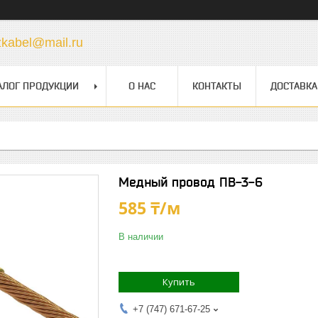
zkabel@mail.ru
АЛОГ ПРОДУКЦИИ
О НАС
КОНТАКТЫ
ДОСТАВКА
Медный провод ПВ-3-6
585 ₸/м
В наличии
Купить
+7 (747) 671-67-25