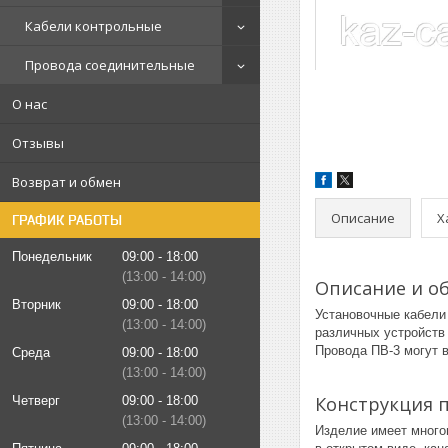
Кабели контрольные
Провода соединительные
О нас
Отзывы
Возврат и обмен
Описание
Х
ГРАФИК РАБОТЫ
Понедельник
09:00
18:00
13:00
14:00
Описание и о
Вторник
09:00
18:00
Установочные кабели
13:00
14:00
различных устройств
Провода ПВ-3 могут 
Среда
09:00
18:00
13:00
14:00
Конструкция 
Четверг
09:00
18:00
13:00
14:00
Изделие имеет много