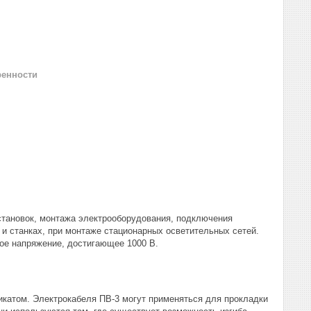
ренности
становок, монтажа электрооборудования, подключения
и станках, при монтаже стационарных осветительных сетей.
ное напряжение, достигающее 1000 В.
катом. Электрокабеля ПВ-3 могут применяться для прокладки