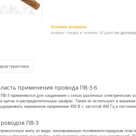
возврат товара в течение 14 дней
по догово
арактеристики
бласть применения провода ПВ-3-6
 ПВ-3 применяются для соединения с сетью различных электрических у
 в щитах и распределительных шкафах. Также их используют в машинах 
выдерживать переменное напряжение 450 В с частотой 400 Гц и постоян
проводов ПВ-3
проволочную жилу из меди, изолированную поливинилхлоридным пласти